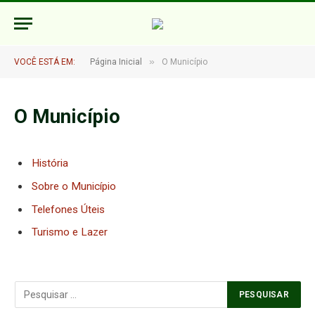
»
VOCÊ ESTÁ EM:
Página Inicial
O Município
O Município
História
Sobre o Município
Telefones Úteis
Turismo e Lazer