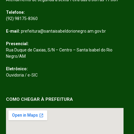
Telefone:
(92) 98175-8360
E-mail:
prefeitura@santaisabeldorionegro.am.gov.br
Presencial:
Rua Duque de Caxias, S/N – Centro – Santa Isabel do Rio
Negro/AM
Eletrônico:
Ouvidoria /
e-SIC
COMO CHEGAR À PREFEITURA